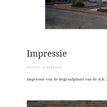
Impressie
GEPOST IN
KERKHOF
Impressie van de Begraafplaats van de R.K. 