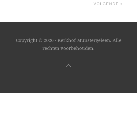
VOLGENDE
Copyright ©
2026 - Kerkhof Munstergeleen. Alle
rechten voorbehouden.